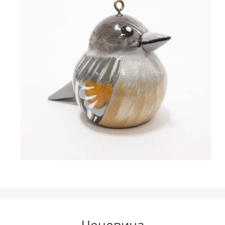
Чечевица