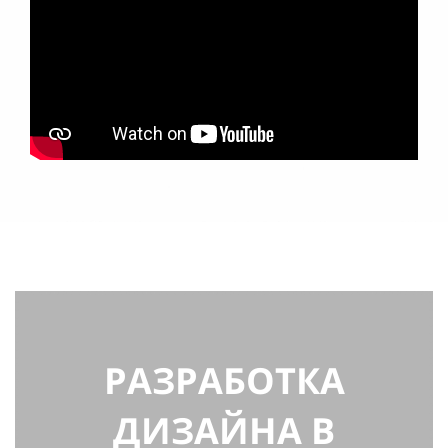
РАЗРАБОТКА
ДИЗАЙНА В