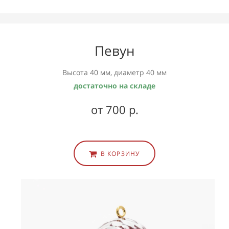
Певун
Высота 40 мм, диаметр 40 мм
достаточно на складе
от 700 р.
В КОРЗИНУ