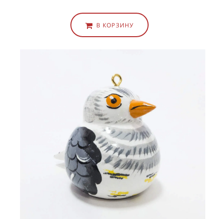
В КОРЗИНУ